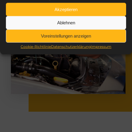
Akzeptieren
Ablehnen
Voreinstellungen anzeigen
Cookie-Richtlinie
Datenschutzerklärung
Impressum