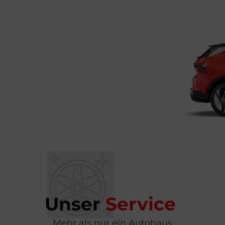
Unser
Service
Mehr als nur ein Autohaus