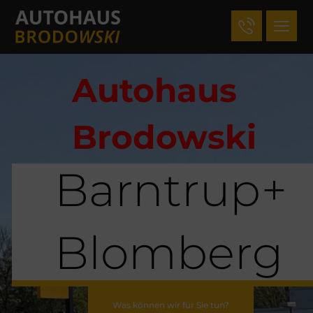
Autohaus
Brodowski
Barntrup+
Blomberg
Was können wir für Sie tun?