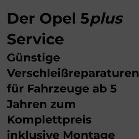
Der Opel 5
plus
Service
Günstige
Verschleißreparature
für Fahrzeuge ab 5
Jahren zum
Komplettpreis
inklusive Montage